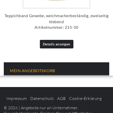
Teppichband Gewebe, weichmacherbeständig, zweiseitig
klebend
Artikelnummer: 215-50
Details anzeigen
MEIN ANGEBOTSKORB
Impressum
Datenschutz
AGB
Cookie-Erklärung
© 2026 | Angebote nur an Unternehmer,