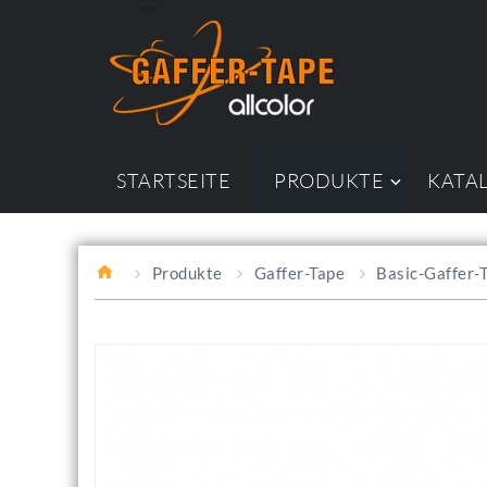
STARTSEITE
PRODUKTE
KATA
Produkte
Gaffer-Tape
Basic-Gaffer-