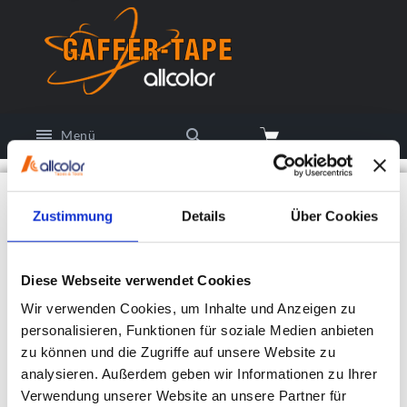
Menü
ANMELDEN ODER BENUTZERKONTO ERSTELLEN
Zustimmung
Details
Über Cookies
NEU HIER?
Diese Webseite verwendet Cookies
Die Anmeldung ist kostenlos und einfach!
Wir verwenden Cookies, um Inhalte und Anzeigen zu
personalisieren, Funktionen für soziale Medien anbieten
SCHNELLER CHECKOUT
zu können und die Zugriffe auf unsere Website zu
SPEICHERN SIE MEHRERE LIEFERADRESSEN
analysieren. Außerdem geben wir Informationen zu Ihrer
ANZEIGEN UND NACHVERFOLGEN VON AUFTRÄGEN UND
Verwendung unserer Website an unsere Partner für
MEHR