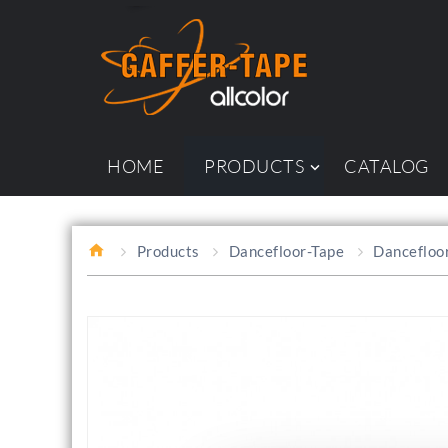
HOME
PRODUCTS
CATALOG
Products
Dancefloor-Tape
Dancefloo