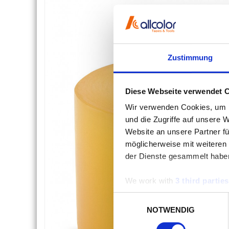
Zustimmung
Diese Webseite verwendet 
Wir verwenden Cookies, um I
und die Zugriffe auf unsere 
Website an unsere Partner fü
möglicherweise mit weiteren
der Dienste gesammelt habe
We work with
3 third parties
Einwilligungsauswahl
NOTWENDIG