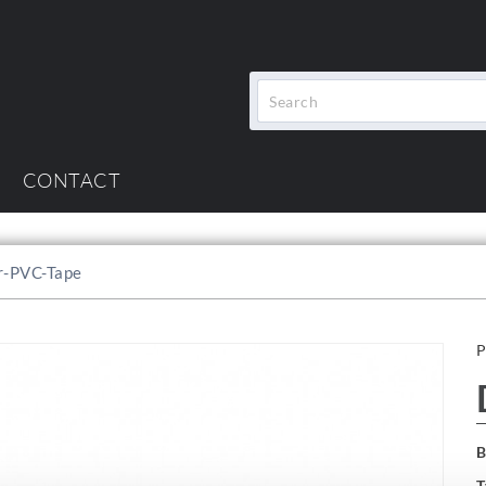
CONTACT
r-PVC-Tape
B
T