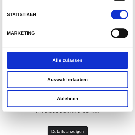
STATISTIKEN
MARKETING
Alle zulassen
Auswahl erlauben
Ablehnen
Folien-Absperr-Band, nicht klebend
Artikelnummer: 520-80/100
Details anzeigen