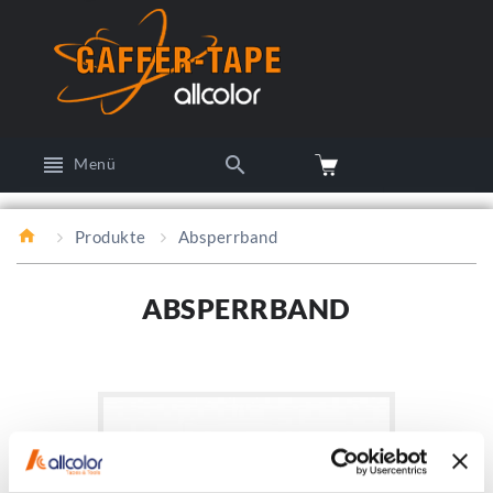
Menü
Produkte
Absperrband
ABSPERRBAND